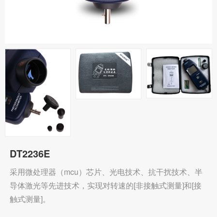
DT2236E
采用微处理器（mcu）芯片、光电技术、抗干扰技术、半
导体激光等先进技术，实现对转速的[非接触式测量]和[接
触式测量]。